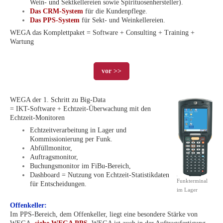
Wein- und Sektkellereien sowie Spirituosenhersteller).
Das CRM-System
für die Kundenpflege.
Das PPS-System
für Sekt- und Weinkellereien.
WEGA das Komplettpaket = Software + Consulting + Training +
Wartung
vor >>
WEGA der 1. Schritt zu Big-Data
= IKT-Software + Echtzeit-Überwachung mit den
Echtzeit-Monitoren
Echtzeitverarbeitung in Lager und
Kommissionierung per Funk.
Abfüllmonitor,
Auftragsmonitor,
Buchungsmonitor im FiBu-Bereich,
Dashboard = Nutzung von Echtzeit-Statistikdaten
Funkterminal
für Entscheidungen.
im Lager
Offenkeller:
Im PPS-Bereich, dem Offenkeller, liegt eine besondere Stärke von