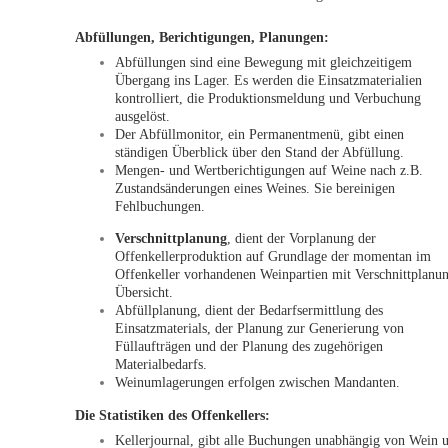
Abfüllungen, Berichtigungen, Planungen:
Abfüllungen sind eine Bewegung mit gleichzeitigem
Übergang ins Lager. Es werden die Einsatzmaterialien
kontrolliert, die Produktionsmeldung und Verbuchung
ausgelöst.
Der Abfüllmonitor, ein Permanentmenü, gibt einen
ständigen Überblick über den Stand der Abfüllung.
Mengen- und Wertberichtigungen auf Weine nach z.B.
Zustandsänderungen eines Weines. Sie bereinigen
Fehlbuchungen.
Verschnittplanung
, dient der Vorplanung der
Offenkellerproduktion auf Grundlage der momentan im
Offenkeller vorhandenen Weinpartien mit Verschnittplanun
Übersicht.
Abfüllplanung, dient der Bedarfsermittlung des
Einsatzmaterials, der Planung zur Generierung von
Füllaufträgen und der Planung des zugehörigen
Materialbedarfs.
Weinumlagerungen erfolgen zwischen Mandanten.
Die Statistiken des Offenkellers:
Kellerjournal, gibt alle Buchungen unabhängig von Wein 