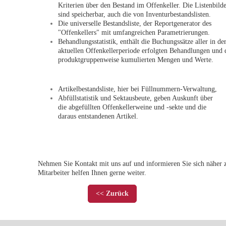
Kriterien über den Bestand im Offenkeller. Die Listenbild
sind speicherbar, auch die von Inventurbestandslisten.
Die universelle Bestandsliste, der Reportgenerator des
"Offenkellers" mit umfangreichen Parametrierungen.
Behandlungsstatistik, enthält die Buchungssätze aller in de
aktuellen Offenkellerperiode erfolgten Behandlungen und 
produktgruppenweise kumulierten Mengen und Werte.
Artikelbestandsliste, hier bei Füllnummern-Verwaltung,
Abfüllstatistik und Sektausbeute, geben Auskunft über
die abgefüllten Offenkellerweine und -sekte und die
daraus entstandenen Artikel.
Nehmen Sie Kontakt mit uns auf und informieren Sie sich näher 
Mitarbeiter helfen Ihnen gerne weiter.
<< Zurück