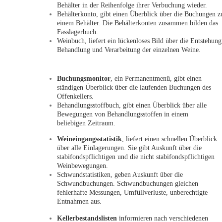
Behälter in der Reihenfolge ihrer Verbuchung wieder.
Behälterkonto, gibt einen Überblick über die Buchungen z
einem Behälter. Die Behälterkonten zusammen bilden das
Fasslagerbuch.
Weinbuch, liefert ein lückenloses Bild über die Entstehung
Behandlung und Verarbeitung der einzelnen Weine.
Buchungsmonitor
, ein Permanentmenü, gibt einen
ständigen Überblick über die laufenden Buchungen des
Offenkellers.
Behandlungsstoffbuch, gibt einen Überblick über alle
Bewegungen von Behandlungsstoffen in einem
beliebigen Zeitraum.
Weineingangsstatistik
, liefert einen schnellen Überblick
über alle Einlagerungen. Sie gibt Auskunft über die
stabifondspflichtigen und die nicht stabifondspflichtigen
Weinbewegungen.
Schwundstatistiken, geben Auskunft über die
Schwundbuchungen. Schwundbuchungen gleichen
fehlerhafte Messungen, Umfüllverluste, unberechtigte
Entnahmen aus.
Kellerbestandslisten
informieren nach verschiedenen