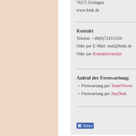
76275
Ettlingen
www.kmk.de
Kontakt
Telefon: +49(0)7243/5310
Oder per E-Mail: mail@kmk.de
Oder per
Kontaktformular
Aufruf der Fernwartung:
> Fernwartung per
TeamViewer
> Fernwartung per
AnyDesk
Teilen