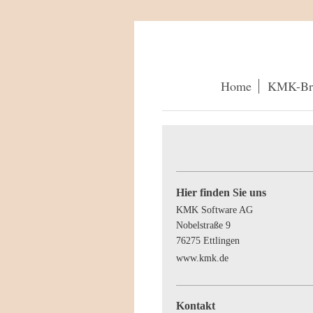
Home
KMK-Br
Hier finden Sie uns
KMK Software AG
Nobelstraße
9
76275
Ettlingen
www.kmk.de
Kontakt