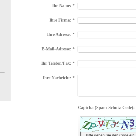
Ihr Name:
*
Ihre Firma:
*
Ihre Adresse:
*
E-Mail-Adresse:
*
Ihr Telefon/Fax:
*
Ihre Nachricht:
*
Bitte geben Sie den Code ein