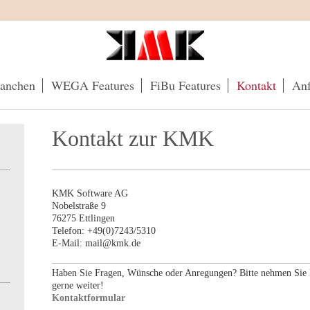
anchen
WEGA Features
FiBu Features
Kontakt
Anf
Kontakt zur KMK
KMK Software AG
Nobelstraße
9
76275
Ettlingen
Telefon: +49(0)7243/5310
E-Mail: mail@kmk.de
Haben Sie Fragen, Wünsche oder Anregungen? Bitte nehmen Sie K
gerne weiter!
Kontaktformular