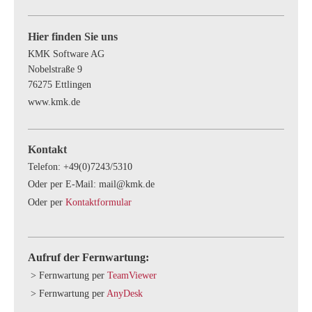
Hier finden Sie uns
KMK Software AG
Nobelstraße
9
76275
Ettlingen
www.kmk.de
Kontakt
Telefon: +49(0)7243/5310
Oder per E-Mail: mail@kmk.de
Oder per
Kontaktformular
Aufruf der Fernwartung:
> Fernwartung per
TeamViewer
> Fernwartung per
AnyDesk