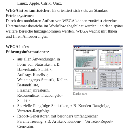
Linux, Apple, Citrix, Unix.
WEGA ist zukunftssicher
. Es orientiert sich stets an Standard-
Betriebssystemen.
Durch den modularen Aufbau von WEGA können zunächst einzelne
Unternehmensbereiche im Workflow abgebildet werden und dann später
weitere Bereiche hinzugenommen werden. WEGA wächst mit Ihnen
und Ihren Anforderungen.
WEGA liefert
Führungsinformationen:
aus allen Anwendungen in
Form von Statistiken, z.B.
Barverkaufs-Statistik,
Auftrags-Kurzliste,
Weineingangs-Statistik, Keller-
Bestandsliste,
Flaschenjahresbuch,
Dashboard
Retourenliste, Traubengeld-
Statistik.
Spezielle Rangfolge-Statistiken, z.B. Kunden-Rangfolge,
Vertreter-Rangfolge.
Report-Generatoren mit besonders umfangreicher
Parametrierung, z.B. Artikel-, Kunden-, Vertreter-Report-
Generator.