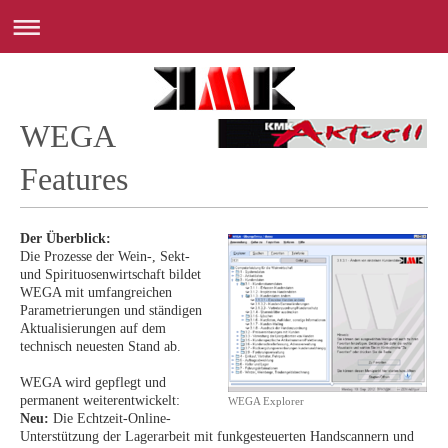
WEGA
Features
Der Überblick:
Die Prozesse der Wein-, Sekt-
und Spirituosenwirtschaft bildet
WEGA mit umfangreichen
Parametrierungen und ständigen
Aktualisierungen auf dem
technisch neuesten Stand ab.
WEGA wird gepflegt und
permanent weiterentwickelt:
WEGA Explorer
Neu:
Die Echtzeit-Online-
Unterstützung der Lagerarbeit mit funkgesteuerten Handscannern und