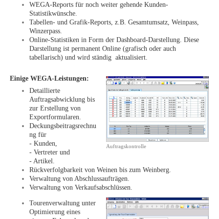
WEGA-Reports für noch weiter gehende Kunden-
Statistikwünsche.
Tabellen- und Grafik-Reports, z.B. Gesamtumsatz, Weinpass,
Winzerpass.
Online-Statistiken in Form der Dashboard-Darstellung. Diese
Darstellung ist permanent Online (grafisch oder auch
tabellarisch) und wird ständig aktualisiert.
Einige WEGA-Leistungen:
Detaillierte
Auftragsabwicklung bis
zur Erstellung von
Exportformularen.
Deckungsbeitragsrechnu
ng für
- Kunden,
Auftragskontrolle
- Vertreter und
- Artikel.
Rückverfolgbarkeit von Weinen bis zum Weinberg.
Verwaltung von Abschlussaufträgen.
Verwaltung von Verkaufsabschlüssen.
Tourenverwaltung unter
Optimierung eines