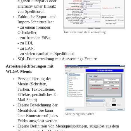
eigenen Fuhrparks oder
alternativ unter Einsatz
von Spediteuren.
Zahlreiche Export- und
Import-Schnittstellen:
- zu einem fremden
Tourenstammdaten-Verwaltung
Offenkeller,
- zur fremden FiBu,
- zu EDI,
- zu EAN,
- zu vielen namhaften Speditionen.
SQL-Dateiverwaltung mit Auswertungs-Feature.
Arbeitserleichterungen mit
WEGA-Menüs
Personalisierung der
Menüs (Schriften,
Farben, Textbausteine,
Effekte, persönliches E-
Mail Setup)
Eigene Bezeichnung der
Menüfelder. Sie kann
Anzeigeeigenschaften
über Kontextmenü jedes
Feldes ausgelöst werden.
Eigene Definition von Menüquersprüngen, ausgelöst aus dem