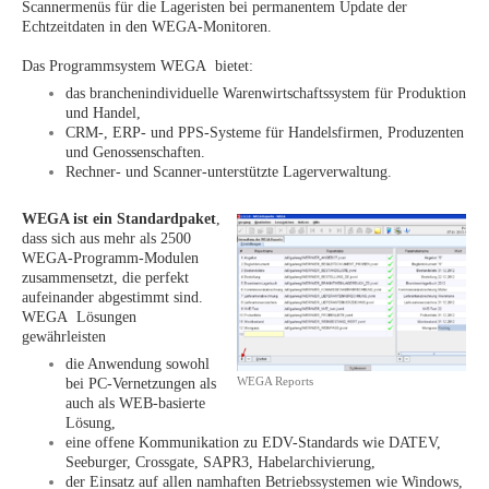
Scannermenüs für die Lageristen bei permanentem Update der
Echtzeitdaten in den WEGA-Monitoren.
Das Programmsystem WEGA bietet:
das branchenindividuelle Warenwirtschaftssystem für Produktion
und Handel,
CRM-, ERP- und PPS-Systeme für Handelsfirmen, Produzenten
und Genossenschaften.
Rechner- und Scanner-unterstützte Lagerverwaltung.
WEGA ist ein Standardpaket
,
dass sich aus mehr als 2500
WEGA-Programm-Modulen
zusammensetzt, die perfekt
aufeinander abgestimmt sind.
WEGA Lösungen
gewährleisten
die Anwendung sowohl
WEGA Reports
bei PC-Vernetzungen als
auch als WEB-basierte
Lösung,
eine offene Kommunikation zu EDV-Standards wie DATEV,
Seeburger, Crossgate, SAPR3, Habelarchivierung,
der Einsatz auf allen namhaften Betriebssystemen wie Windows,