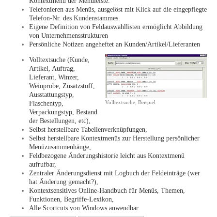
Kontextmenü der Menüleiste.
Telefonieren aus Menüs, ausgelöst mit Klick auf die eingepflegte
Telefon-Nr. des Kundenstammes.
Eigene Definition von Feldauswahllisten ermöglicht Abbildung
von Unternehmensstrukturen
Persönliche Notizen angeheftet an Kunden/Artikel/Lieferanten
Volltextsuche (Kunde,
Artikel, Auftrag,
Lieferant, Winzer,
Weinprobe, Zusatzstoff,
Ausstattungstyp,
Volltextsuche, Beispiel
Flaschentyp,
Verpackungstyp, Bestand
der Bestellungen, etc),
Selbst herstellbare Tabellenverknüpfungen,
Selbst herstellbare Kontextmenüs zur Herstellung persönlicher
Menüzusammenhänge,
Feldbezogene Änderungshistorie leicht aus Kontextmenü
aufrufbar,
Zentraler Änderungsdienst mit Logbuch der Feldeinträge (wer
hat Änderung gemacht?),
Kontextsensitives Online-Handbuch für Menüs, Themen,
Funktionen, Begriffe-Lexikon,
Alle Scortcuts von Windows anwendbar.